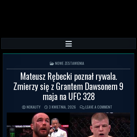
POSTED IN
NOWE ZESTAWIENIA
Mateusz Rębecki poznał rywala.
Zmierzy się z Grantem Dawsonem 9
maja na UFC 328
NOKAUTY
3 KWIETNIA, 2026
LEAVE A COMMENT