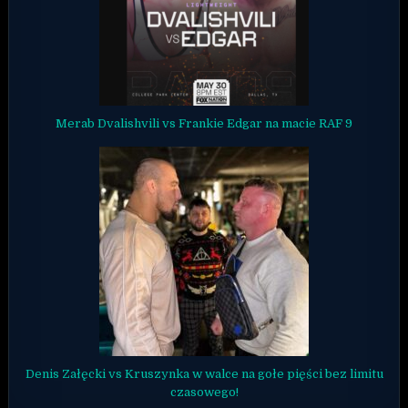
Merab Dvalishvili vs Frankie Edgar na macie RAF 9
Denis Załęcki vs Kruszynka w walce na gołe pięści bez limitu
czasowego!