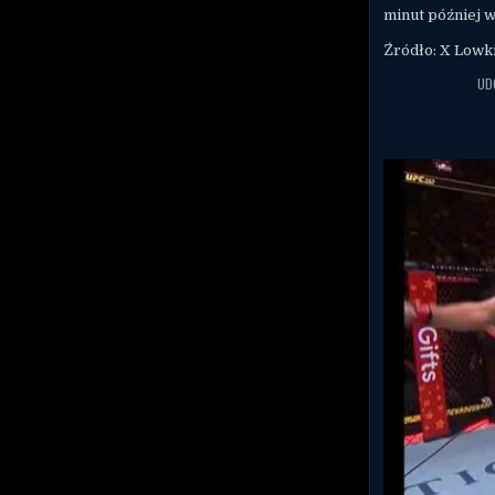
minut później w
Źródło: X Lowk
UD