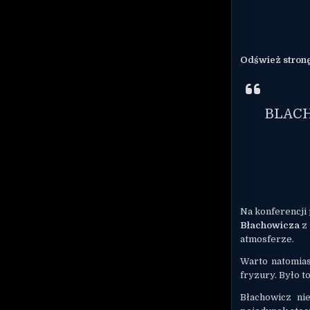
Odśwież stronę,
BLACH
Na konferencji 
Błachowicza
z
atmosferze.
Warto natomias
fryzury. Było t
Błachowicz ni