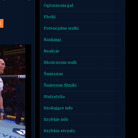
Ogłoszenia gal
Plotki
X
Potencjalne walki
Rankingi
Reakcje
Skończenia walk
Śmieszne
Śmieszne filmiki
Statystyka
Szokujące info
Szybkie info
Szybkie strzały