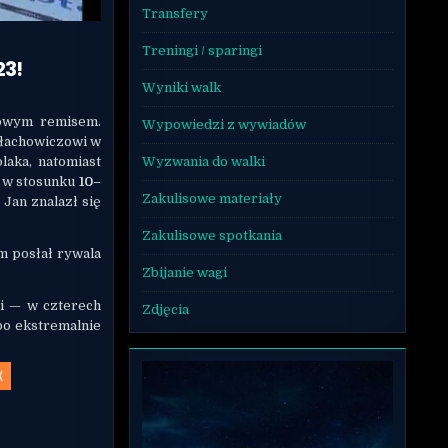
Transfery
Treningi / sparingi
23!
Wyniki walk
iowym remisem.
Wypowiedzi z wywiadów
Błachowiczowi w
laka, natomiast
Wyzwania do walki
ą w stosunku
10–
Zakulisowe materiały
 Jan znalazł się
Zakulisowe spotkania
m posłał rywala
Zbijanie wagi
ki — w czterech
Zdjęcia
po ekstremalnie
X