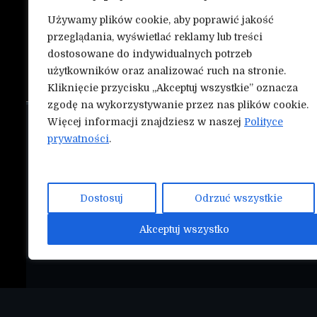
Używamy plików cookie, aby poprawić jakość
przeglądania, wyświetlać reklamy lub treści
dostosowane do indywidualnych potrzeb
użytkowników oraz analizować ruch na stronie.
Kliknięcie przycisku „Akceptuj wszystkie” oznacza
zgodę na wykorzystywanie przez nas plików cookie.
Więcej informacji znajdziesz w naszej
Polityce
O nas
NASZE INN
prywatności
.
Mmapunch.
Kontakt
Polityka prywatności
Dostosuj
Odrzuć wszystkie
Współtwórz serwis Nokauty.pl!
Akceptuj wszystko