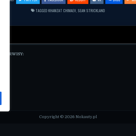
TAGGED
KHAMZAT CHIMAEV
,
SEAN STRICKLAND
E SERWISY:
pl
Copyright © 2026 Nokauty.pl
Design by ThemesDNA.com