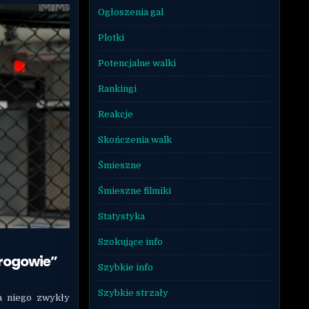
Ogłoszenia gal
Plotki
Potencjalne walki
Rankingi
Reakcje
Skończenia walk
Śmieszne
Śmieszne filmiki
Statystyka
Szokujące info
rogowie”
Szybkie info
Szybkie strzały
a niego zwykły