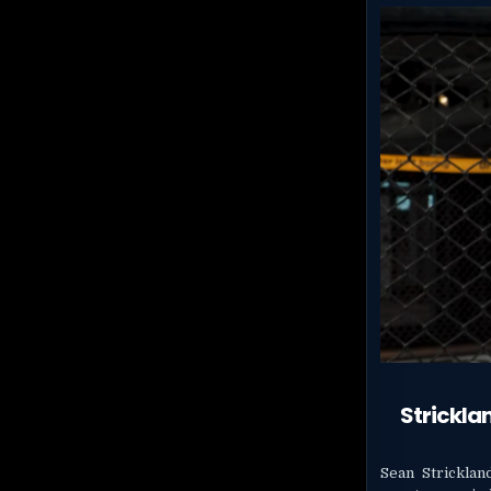
Strickl
Sean Strickla