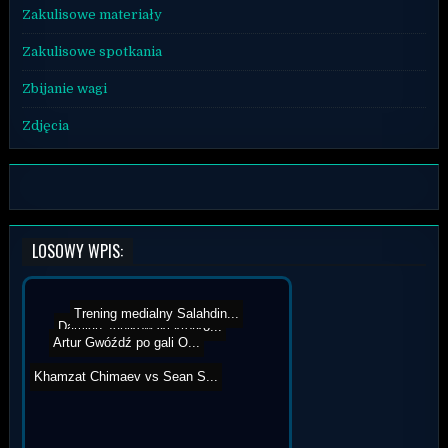
Zakulisowe materiały
Zakulisowe spotkania
Zbijanie wagi
Zdjęcia
LOSOWY WPIS:
Trening medialny Salahdin...
Damian Janikowski krótko...
Artur Gwóźdź po gali O...
Khamzat Chimaev vs Sean S...