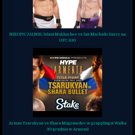
NIEOFICJALNIE: Islam Makhachev vs Ian Machado Garry na
UFC 330
Arman Tsarukyan vs Shara Magomedov w grapplingu! Walka
30 grudnia w Armenii