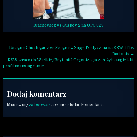
Błachowicz vs Guskov 2 na UFC 328
Nawigacja wpisu
Ibragim Chuzhigaev vs Sergiusz Zając 17 stycznia na KSW 114 w
Radomiu →
← KSW wraca do Wielkiej Brytanii? Organizacja założyła angielski
profil na Instagramie
Dodaj komentarz
Musisz się
zalogować
, aby móc dodać komentarz.