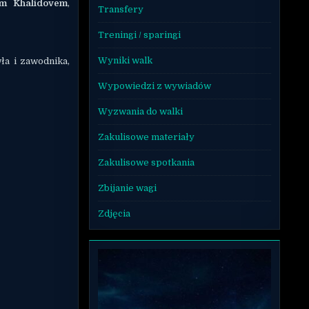
m Khalidovem
,
Transfery
Treningi / sparingi
Wyniki walk
ła i zawodnika,
Wypowiedzi z wywiadów
Wyzwania do walki
Zakulisowe materiały
Zakulisowe spotkania
Zbijanie wagi
Zdjęcia