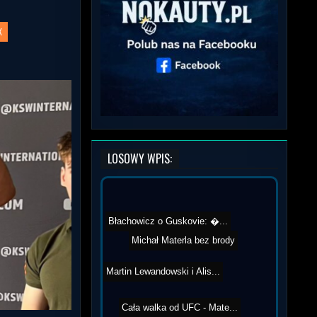
X
LOSOWY WPIS:
Błachowicz o Guskovie: �...
Michał Materla bez brody
Martin Lewandowski i Alis...
Cała walka od UFC - Mate...