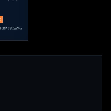
.
X
TORIA CZYŻEWSKA