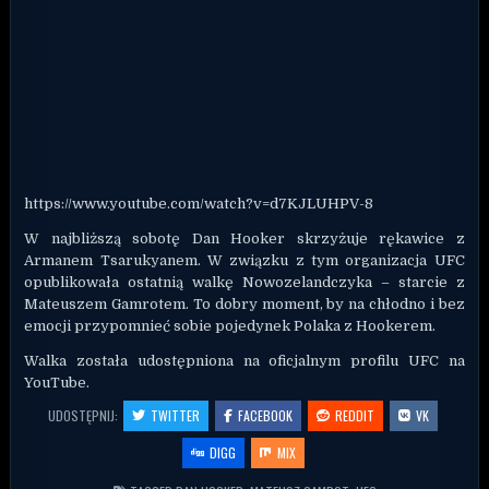
https://www.youtube.com/watch?v=d7KJLUHPV-8
W najbliższą sobotę Dan Hooker skrzyżuje rękawice z
Armanem Tsarukyanem. W związku z tym organizacja UFC
opublikowała ostatnią walkę Nowozelandczyka – starcie z
Mateuszem Gamrotem. To dobry moment, by na chłodno i bez
emocji przypomnieć sobie pojedynek Polaka z Hookerem.
Walka została udostępniona na oficjalnym profilu UFC na
YouTube.
UDOSTĘPNIJ:
TWITTER
FACEBOOK
REDDIT
VK
DIGG
MIX