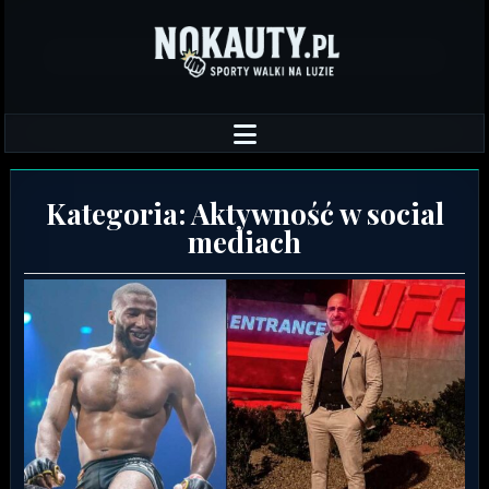
Kategoria:
Aktywność w social
mediach