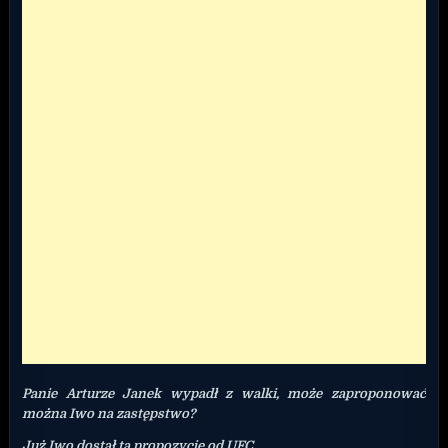
Panie Arturze Janek wypadł z walki, może zaproponować
można Iwo na zastępstwo?
Już Iwo dostał tą propozycję od UFC.