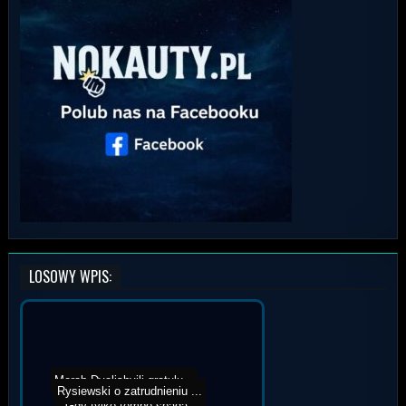
LOSOWY WPIS:
Rysiewski o zatrudnieniu ...