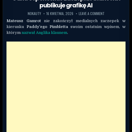
publikuje grafikę AI
NOKAUTY
16 KWIETNIA, 2026
LEAVE A COMMENT
Mateusz Gamrot
nie zakończył medialnych zaczepek w
kierunku
Paddy’ego Pimbletta
swoim ostatnim wpisem, w
którym
nazwał Anglika klaunem
.