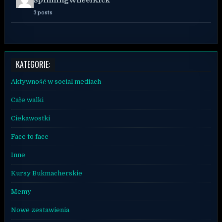
3 posts
KATEGORIE:
Aktywność w social mediach
Całe walki
Ciekawostki
Face to face
Inne
Kursy Bukmacherskie
Memy
Nowe zestawienia