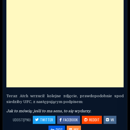
Teraz Atch wrzucił kolejne zdjęcie, prawdopodobnie spod
siedziby UFC, z następującym podpisem:
Jak to mówią: jeśli to ma sens, to się wydarzy.
UDOSTĘPNIJ:
TWITTER
FACEBOOK
REDDIT
VK
DIGG
MIX