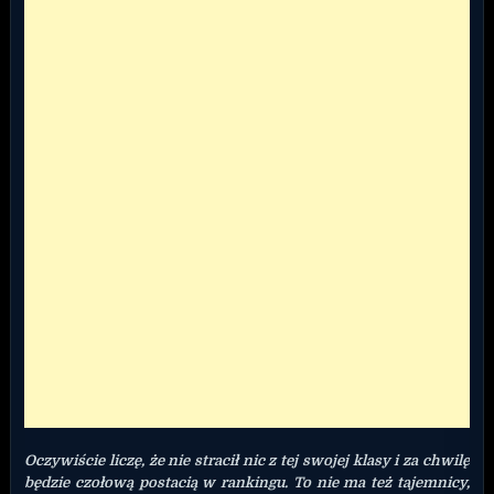
Oczywiście liczę, że nie stracił nic z tej swojej klasy i za chwilę
będzie czołową postacią w rankingu. To nie ma też tajemnicy,