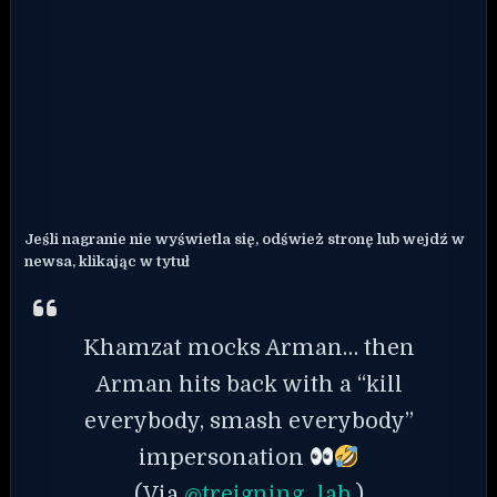
Jeśli nagranie nie wyświetla się, odśwież stronę lub wejdź w
newsa, klikając w tytuł
Khamzat mocks Arman… then
Arman hits back with a “kill
everybody, smash everybody”
impersonation
(Via
@treigning_lab
)