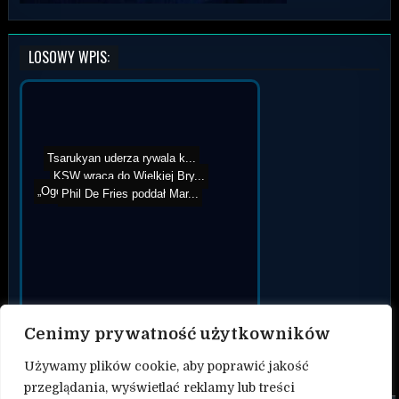
LOSOWY WPIS:
Tsarukyan uderza rywala k...
KSW wraca do Wielkiej Bry...
„Ogolę mu łeb i uśpi...
Phil De Fries poddał Mar...
Cenimy prywatność użytkowników
Używamy plików cookie, aby poprawić jakość
przeglądania, wyświetlać reklamy lub treści