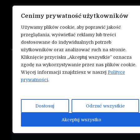
Cenimy prywatność użytkowników
Używamy plików cookie, aby poprawić jakość
przeglądania, wyświetlać reklamy lub treści
dostosowane do indywidualnych potrzeb
użytkowników oraz analizować ruch na stronie.
Kliknięcie przycisku „Akceptuj wszystkie” oznacza
O nas
NASZE INN
zgodę na wykorzystywanie przez nas plików cookie.
Mmapunch.
Więcej informacji znajdziesz w naszej
Polityce
Kontakt
prywatności
.
Polityka prywatności
Współtwórz serwis Nokauty.pl!
Dostosuj
Odrzuć wszystkie
Akceptuj wszystko