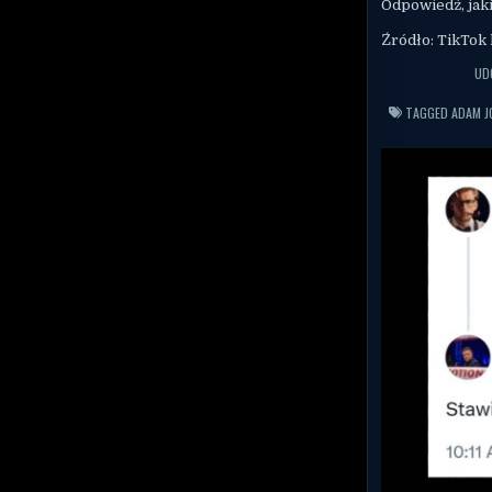
Odpowiedź, jaki
Źródło: TikTok 
UD
TAGGED
ADAM J