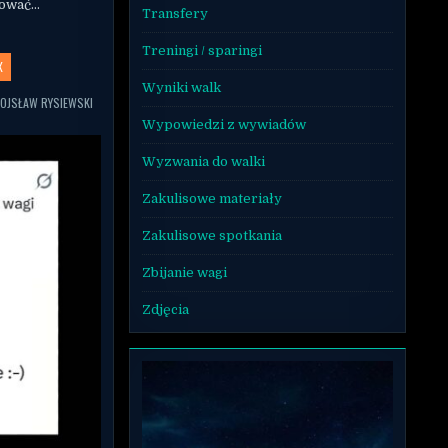
rować…
Transfery
Treningi / sparingi
X
Wyniki walk
OJSŁAW RYSIEWSKI
Wypowiedzi z wywiadów
Wyzwania do walki
Zakulisowe materiały
Zakulisowe spotkania
Zbijanie wagi
Zdjęcia