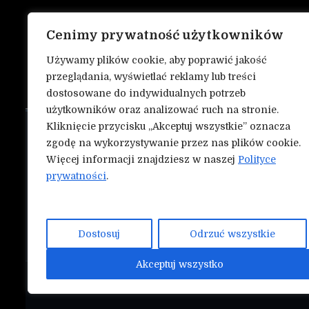
Cenimy prywatność użytkowników
Używamy plików cookie, aby poprawić jakość
przeglądania, wyświetlać reklamy lub treści
dostosowane do indywidualnych potrzeb
użytkowników oraz analizować ruch na stronie.
Kliknięcie przycisku „Akceptuj wszystkie” oznacza
O nas
NASZE INN
zgodę na wykorzystywanie przez nas plików cookie.
Mmapunch.
Więcej informacji znajdziesz w naszej
Polityce
Kontakt
prywatności
.
Polityka prywatności
Współtwórz serwis Nokauty.pl!
Dostosuj
Odrzuć wszystkie
Akceptuj wszystko