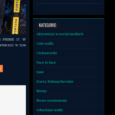
KATEGORIE:
Aktywność w social mediach
li PRIME 17. W
Całe walki
estniczyć w tym
Ciekawostki
Face to face
X
Inne
Kursy Bukmacherskie
Memy
Nowe zestawienia
Odwołane walki