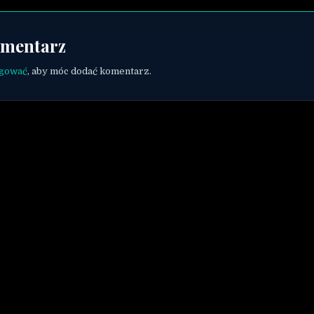
omentarz
ogować
, aby móc dodać komentarz.