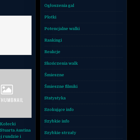
Ogłoszenia gal
Plotki
Potencjalne walki
Rankingi
Reakcje
Skończenia walk
Śmieszne
Śmieszne filmiki
Statystyka
Szokujące info
Szybkie info
Kołecki
Stuarta Austina
Szybkie strzały
j rundzie i