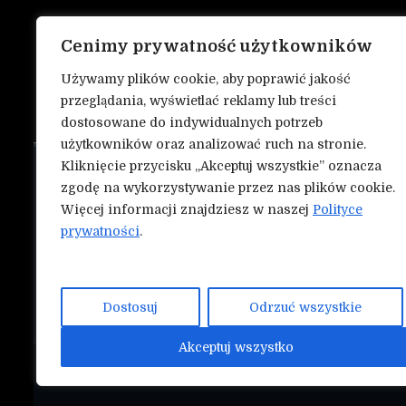
Cenimy prywatność użytkowników
Używamy plików cookie, aby poprawić jakość
przeglądania, wyświetlać reklamy lub treści
dostosowane do indywidualnych potrzeb
użytkowników oraz analizować ruch na stronie.
Kliknięcie przycisku „Akceptuj wszystkie” oznacza
O nas
NASZE INN
zgodę na wykorzystywanie przez nas plików cookie.
Mmapunch.
Więcej informacji znajdziesz w naszej
Polityce
Kontakt
prywatności
.
Polityka prywatności
Współtwórz serwis Nokauty.pl!
Dostosuj
Odrzuć wszystkie
Akceptuj wszystko