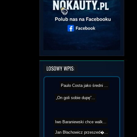
LOSOWY WPIS:
Paulo Costa jako średni ...
„On goli sobie dupę”...
Iwo Baraniewski chce walk...
Jan Błachowicz przeszed�...