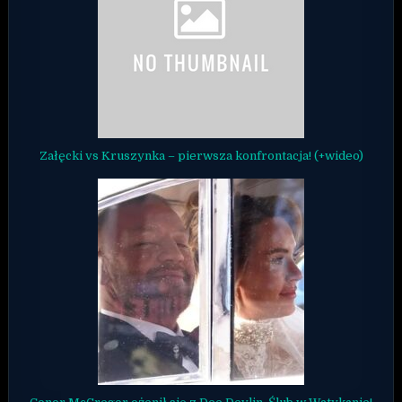
Załęcki vs Kruszynka – pierwsza konfrontacja! (+wideo)