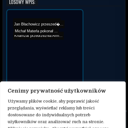
LOSOWY WPIS:
Merab Dvalishvili vs Fran...
Jan Błachowicz przeszed�...
Michał Materla pokonał ...
Khamzat przedrzeźnia Arm...
Cenimy prywatność użytkowników
Używamy plików cookie, aby poprawić jakość
przeglądania, wyświetlać reklamy lub treści
dostosowane do indywidualnych potrzeb
O nas
użytkowników oraz analizować ruch na stronie.