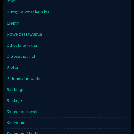
Inne
Kursy Bukmacherskie
Memy
Nowe zestawienia
Odwołane walki
Ogłoszenia gal
Plotki
Potencjalne walki
Rankingi
Reakcje
Skończenia walk
Śmieszne
Śmieszne filmiki