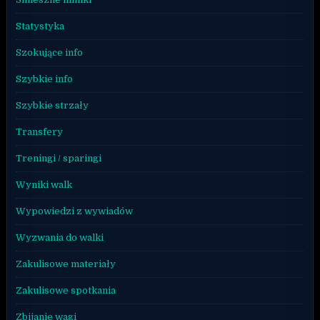
Statystyka
Szokujące info
Szybkie info
Szybkie strzały
Transfery
Treningi / sparingi
Wyniki walk
Wypowiedzi z wywiadów
Wyzwania do walki
Zakulisowe materiały
Zakulisowe spotkania
Zbijanie wagi