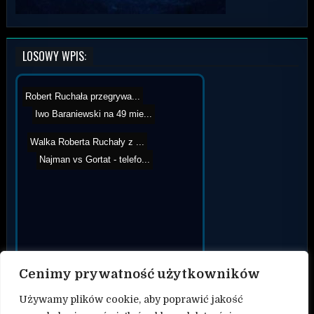
LOSOWY WPIS:
Robert Ruchała przegrywa...
Iwo Baraniewski na 49 mie...
Walka Roberta Ruchały z ...
Najman vs Gortat - telefo...
Cenimy prywatność użytkowników
Używamy plików cookie, aby poprawić jakość