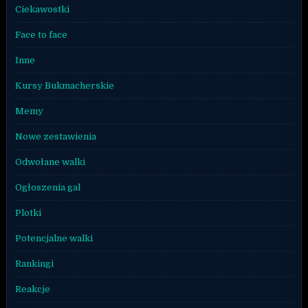
Ciekawostki
Face to face
Inne
Kursy Bukmacherskie
Memy
Nowe zestawienia
Odwołane walki
Ogłoszenia gal
Plotki
Potencjalne walki
Rankingi
Reakcje