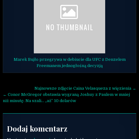
Marek Bujło przegrywa w debiucie dla UFC z Denzelem
Freemanem jednogłośną decyzją
Nawigacja wpisu
Najnowsze zdjęcie Caina Velasqueza z więzienia →
← Conor McGregor obstawia wygraną Joshuy z Paulem w mniej
niż minutę. Na szali… „aż” 10 dolarów
Dodaj komentarz