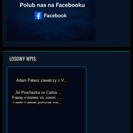
LOSOWY WPIS:
Adam Pałasz zawalczy z V...
Jiri Prochazka vs Carlos ...
Paddy Pimblett vs Justin ...
Paweł Pawlak pokonał Ma...