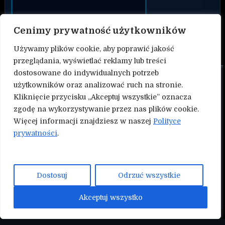
Cenimy prywatność użytkowników
Używamy plików cookie, aby poprawić jakość
przeglądania, wyświetlać reklamy lub treści
dostosowane do indywidualnych potrzeb
O nas
użytkowników oraz analizować ruch na stronie.
Kliknięcie przycisku „Akceptuj wszystkie” oznacza
Kontakt
zgodę na wykorzystywanie przez nas plików cookie.
Więcej informacji znajdziesz w naszej
Polityce
Polityka prywatności
prywatności
.
Współtwórz serwis Nokauty.pl!
NASZE INNE SERWISY:
Dostosuj
Odrzuć wszystkie
Mmapunch.pl
Akceptuj wszystko
Copyright © 2026 Nokauty.pl