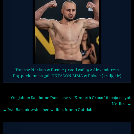
Tomasz Narkun w formie przed walką z Alexanderem
Poppeckiem na gali OKTAGON MMA w Polsce (+ zdjęcie)
Nawigacja wpisu
Oficjalnie: Salahdine Parnasse vs Kenneth Cross 16 maja na gali
Netflixa →
← Iwo Baraniewski chce walki z Ionem Cutelabą