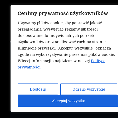
Cenimy prywatność użytkowników
Używamy plików cookie, aby poprawić jakość
przeglądania, wyświetlać reklamy lub treści
dostosowane do indywidualnych potrzeb
użytkowników oraz analizować ruch na stronie.
Kliknięcie przycisku „Akceptuj wszystkie” oznacza
O nas
NASZE INN
zgodę na wykorzystywanie przez nas plików cookie.
Mmapunch.
Więcej informacji znajdziesz w naszej
Polityce
Kontakt
prywatności
.
Polityka prywatności
Współtwórz serwis Nokauty.pl!
Dostosuj
Odrzuć wszystkie
Akceptuj wszystko