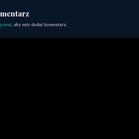
omentarz
ogować
, aby móc dodać komentarz.