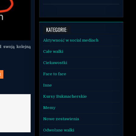
KATEGORIE:
Aktywność w social mediach
d swoją kolejną
Całe walki
Ciekawostki
X
Face to face
Inne
Kursy Bukmacherskie
Memy
Nowe zestawienia
Odwołane walki