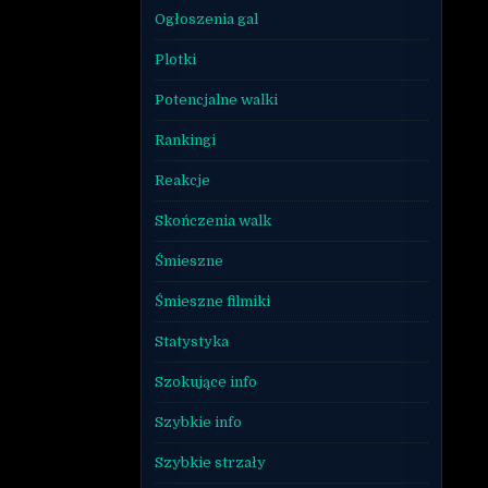
Ogłoszenia gal
Plotki
Potencjalne walki
Rankingi
Reakcje
Skończenia walk
Śmieszne
Śmieszne filmiki
Statystyka
Szokujące info
Szybkie info
Szybkie strzały