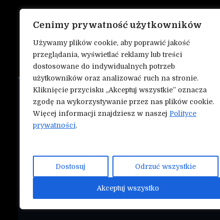
Cenimy prywatność użytkowników
Używamy plików cookie, aby poprawić jakość
przeglądania, wyświetlać reklamy lub treści
dostosowane do indywidualnych potrzeb
użytkowników oraz analizować ruch na stronie.
Kliknięcie przycisku „Akceptuj wszystkie” oznacza
O nas
NASZE INN
zgodę na wykorzystywanie przez nas plików cookie.
Mmapunch.
Więcej informacji znajdziesz w naszej
Polityce
Kontakt
prywatności
.
Polityka prywatności
Współtwórz serwis Nokauty.pl!
Dostosuj
Odrzuć wszystkie
Akceptuj wszystko