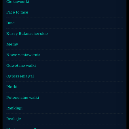
Ciekawostki
Face to face
Inne
Kursy Bukmacherskie
Memy
Nowe zestawienia
Odwołane walki
Ogłoszenia gal
Plotki
Potencjalne walki
Rankingi
Reakcje