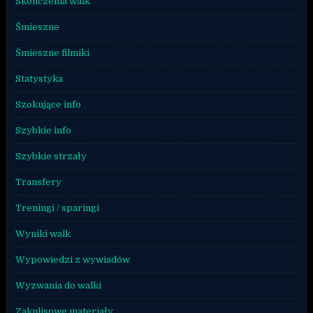
Skończenia walk
Śmieszne
Śmieszne filmiki
Statystyka
Szokujące info
Szybkie info
Szybkie strzały
Transfery
Treningi / sparingi
Wyniki walk
Wypowiedzi z wywiadów
Wyzwania do walki
Zakulisowe materiały