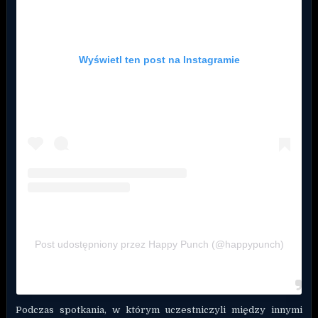
Wyświetl ten post na Instagramie
Post udostępniony przez Happy Punch (@happypunch)
Podczas spotkania, w którym uczestniczyli między innymi