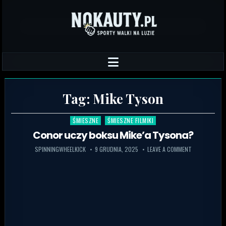
Tag:
Mike Tyson
ŚMIESZNE
ŚMIESZNE FILMIKI
Posted in
Conor uczy boksu Mike’a Tysona?
SPINNINGWHEELKICK
9 GRUDNIA, 2025
LEAVE A COMMENT