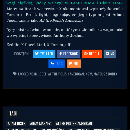
wagi ciężkiej, który walczył w FAME MMA i Clout MMA
.
Mateusz Borek
w serwisie X skomentował wpis użytkownika
Forum o Freak fight, sugerując, że jego typem jest
Adam
Josef
, znany jako
AJ the Polish American
.
Były mistrz świata w boksie, o którym dziennikarz wspomniał
we wpisie, to oczywiście
Anthony Joshua
.
Źródło: X BorekMati, X Forum_off
UDOSTĘPNIJ:
TWITTER
FACEBOOK
REDDIT
VK
DIGG
MIX
TAGGED
ADAM JOSEF
,
AJ THE POLISH AMERICAN
,
KSW
,
MATEUSZ BOREK
TAGI
ADAM JOSEF
ADAM MASAEV
AJ THE POLISH AMERICAN