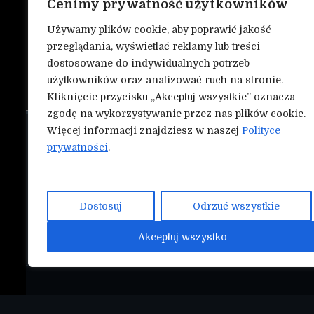
Cenimy prywatność użytkowników
Używamy plików cookie, aby poprawić jakość
przeglądania, wyświetlać reklamy lub treści
dostosowane do indywidualnych potrzeb
użytkowników oraz analizować ruch na stronie.
Kliknięcie przycisku „Akceptuj wszystkie” oznacza
zgodę na wykorzystywanie przez nas plików cookie.
Więcej informacji znajdziesz w naszej
Polityce
O nas
NASZE INN
prywatności
.
Mmapunch.
Kontakt
Polityka prywatności
Dostosuj
Odrzuć wszystkie
Współtwórz serwis Nokauty.pl!
Akceptuj wszystko