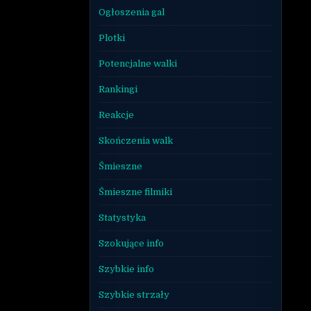
Ogłoszenia gal
Plotki
Potencjalne walki
Rankingi
Reakcje
Skończenia walk
Śmieszne
Śmieszne filmiki
Statystyka
Szokujące info
Szybkie info
Szybkie strzały