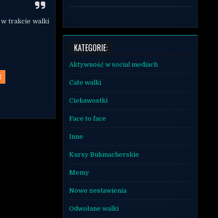
w trakcie walki
KATEGORIE:
Aktywność w social mediach
X
Całe walki
Ciekawostki
Face to face
Inne
Kursy Bukmacherskie
Memy
Nowe zestawienia
Odwołane walki