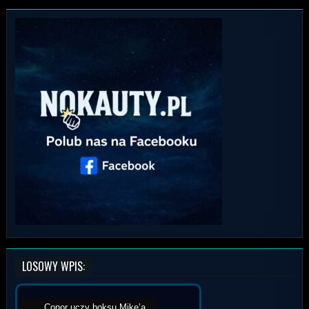
LOSOWY WPIS:
Conor uczy boksu Mike’a...