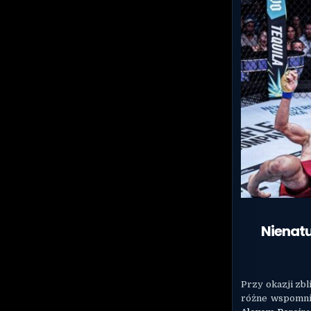
Nienatu
Przy okazji zbl
różne wspomni