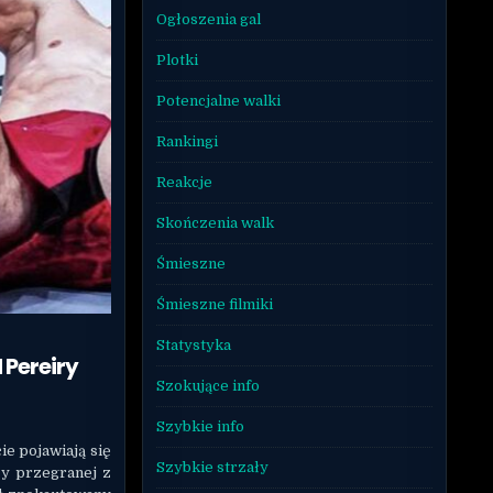
Ogłoszenia gal
Plotki
Potencjalne walki
Rankingi
Reakcje
Skończenia walk
Śmieszne
Śmieszne filmiki
Statystyka
 Pereiry
Szokujące info
Szybkie info
ie pojawiają się
Szybkie strzały
y przegranej z